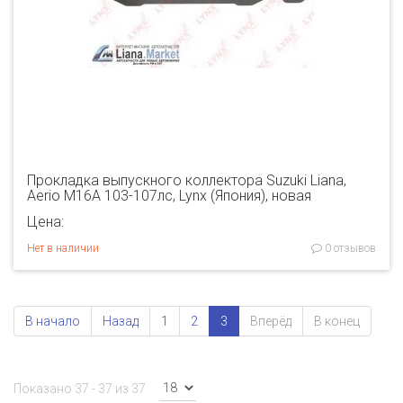
Прокладка выпускного коллектора Suzuki Liana,
Aerio M16A 103-107лс, Lynx (Япония), новая
Цена:
Нет в наличии
0 отзывов
В начало
Назад
1
2
3
Вперёд
В конец
Показано 37 - 37 из 37