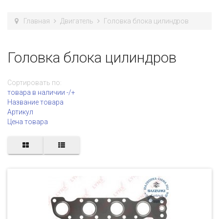
Главная
Двигатель
Головка блока цилиндров
Головка блока цилиндров
Сортировать по:
товара в наличии -/+
Название товара
Артикул
Цена товара