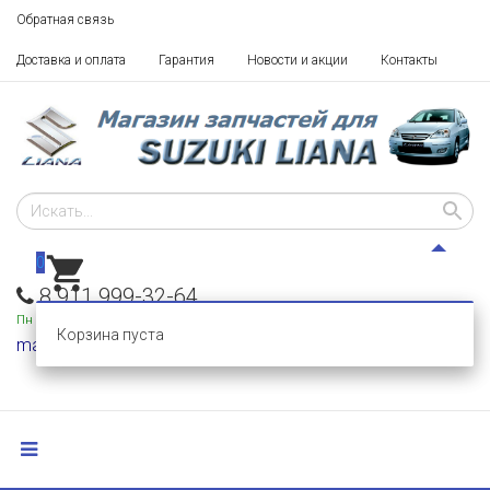
Обратная связь
Доставка и оплата
Гарантия
Новости и акции
Контакты
0
8 911 999-32-64
Пн - Пт: 10 - 18,
Сб-Вс: выходные
Корзина пуста
mail@razborka-liana.ru