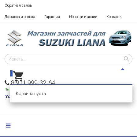
Обратная связь
Доставка и оплата
Гарантия
Новости и акции
Контакты
0
8 911 999-32-64
Пн - Пт: 10 - 18,
Сб-Вс: выходные
Корзина пуста
mail@razborka-liana.ru