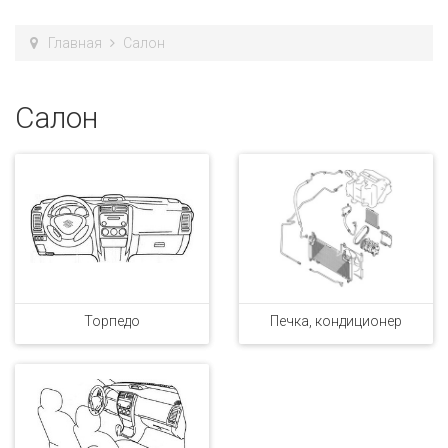
Главная
Салон
Салон
Торпедо
Печка, кондиционер