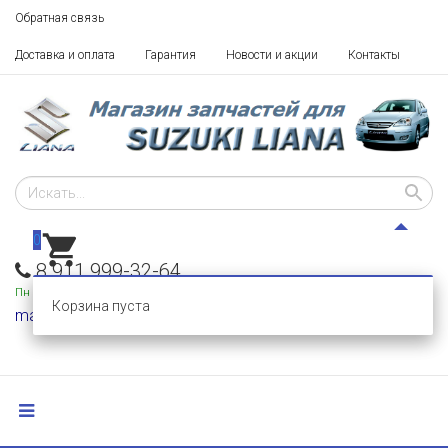
Обратная связь
Доставка и оплата
Гарантия
Новости и акции
Контакты
0
8 911 999-32-64
Пн - Пт: 10 - 18,
Сб-Вс: выходные
Корзина пуста
mail@razborka-liana.ru