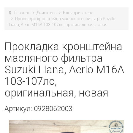
Главная
Двигатель
Блок двигателя
Прокладка кронштейна масляного фильтра Suzuki
Liana, Aerio M16A 103-107лс, оригинальная, новая
Прокладка кронштейна
масляного фильтра
Suzuki Liana, Aerio M16A
103-107лс,
оригинальная, новая
Артикул: 0928062003