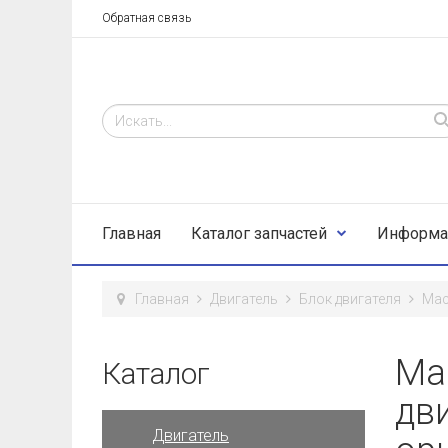
Обратная связь
Главная
Каталог запчастей
Информа
Главная
Двигатель
Блок двигателя
Маc
Ма
Каталог
дв
Двигатель