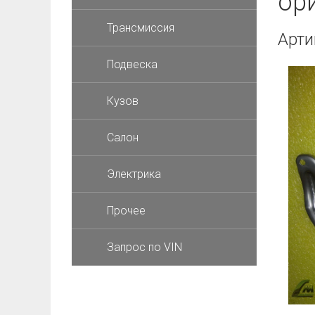
ор
Трансмиссия
Арти
Подвеска
Кузов
Салон
Электрика
Прочее
Запрос по VIN