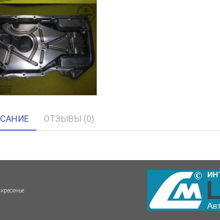
САНИЕ
ОТЗЫВЫ (0)
скресенье