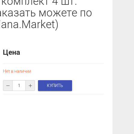
 комплект 4 шт.
аказать можете по
ana.Market)
Цена
Нет в наличии