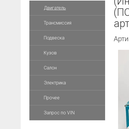
(Ин
Двигатель
(П
ар
Трансмиссия
Арти
Подвеска
Кузов
Салон
Электрика
Прочее
Запрос по VIN