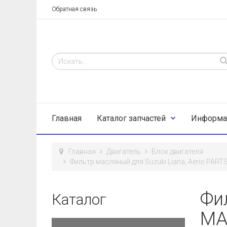
Обратная связь
Главная
Каталог запчастей
Информа
Главная
Двигатель
Блок двигателя
Фильтр масляный для Suzuki Liana, Aerio PART
Фил
Каталог
MA