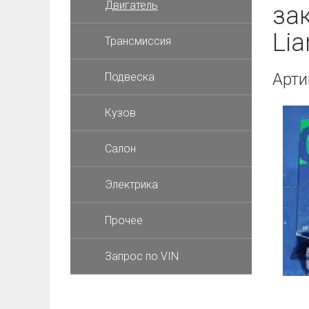
Двигатель
за
Lia
Трансмиссия
Арти
Подвеска
Кузов
Салон
Электрика
Прочее
Запрос по VIN