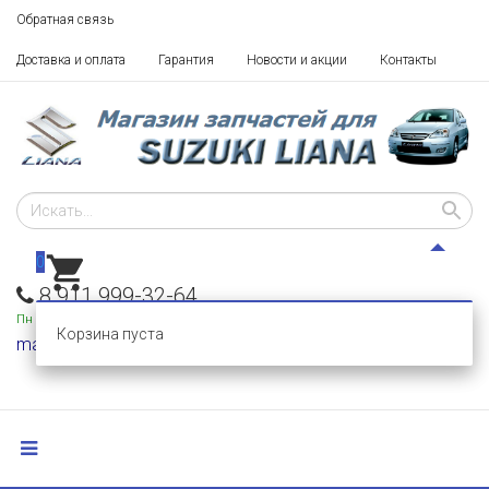
Обратная связь
Доставка и оплата
Гарантия
Новости и акции
Контакты
0
8 911 999-32-64
Пн - Пт: 10 - 18,
Сб-Вс: выходные
Корзина пуста
mail@razborka-liana.ru