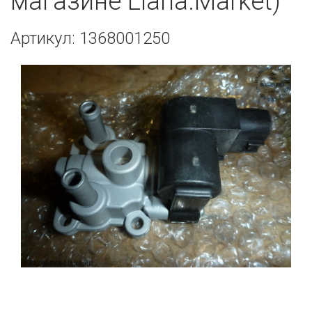
магазине Liana.Market)
Артикул: 1368001250