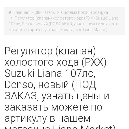
Главная
Двигатель
Система подачи воздуха
Регулятор (клапан) холостого хода (РХХ) Suzuki Liana
107лс, Denso, новый (ПОД ЗАКАЗ, узнать цены и заказать
можете по артикулу в нашем магазине Liana.Market)
Регулятор (клапан)
холостого хода (РХХ)
Suzuki Liana 107лс,
Denso, новый (ПОД
ЗАКАЗ, узнать цены и
заказать можете по
артикулу в нашем