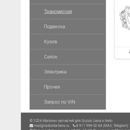
Трансмиссия
Подвеска
Кузов
Салон
Электрика
Прочее
Запрос по VIN
© 2026 Магазин запчастей для Suzuki Liana и Aerio
mail@razborka-liana.ru
8 911 999-32-64 (MAX, Telegram)