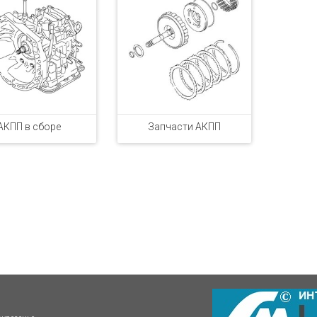
АКПП в сборе
Запчасти АКПП