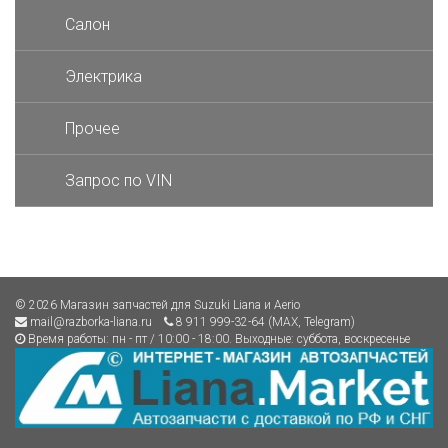
Салон
Электрика
Прочее
Запрос по VIN
© 2026 Магазин запчастей для Suzuki Liana и Aerio
mail@razborka-liana.ru
8 911 999-32-64 (MAX, Telegram)
Время работы: пн - пт / 10:00 - 18:00. Выходные: суббота, воскресенье