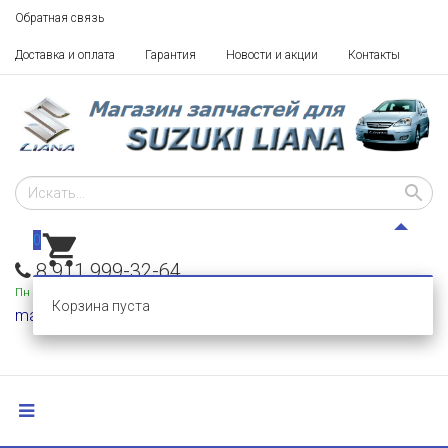
Обратная связь
Доставка и оплата
Гарантия
Новости и акции
Контакты
0
8 911 999-32-64
Пн - Пт: 10 - 18,
Сб-Вс: выходные
Корзина пуста
mail@razborka-liana.ru