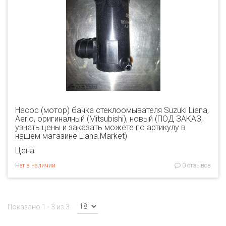
Насос (мотор) бачка стеклоомывателя Suzuki Liana,
Aerio, оригиналный (Mitsubishi), новый (ПОД ЗАКАЗ,
узнать цены и заказать можете по артикулу в
нашем магазине Liana.Market)
Цена:
Нет в наличии
0 отзывов
Показано 1 - 3 из 3