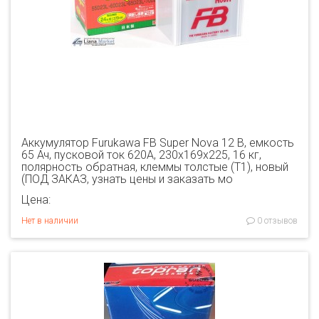
Аккумулятор Furukawa FB Super Nova 12 В, емкость
65 Ач, пусковой ток 620А, 230х169х225, 16 кг,
полярность обратная, клеммы толстые (T1), новый
(ПОД ЗАКАЗ, узнать цены и заказать мо
Цена:
Нет в наличии
0 отзывов