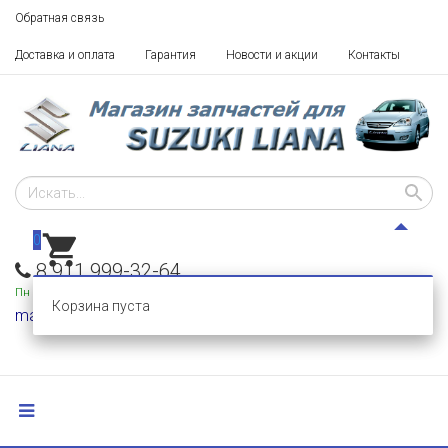
Обратная связь
Доставка и оплата
Гарантия
Новости и акции
Контакты
0
8 911 999-32-64
Пн - Пт: 10 - 18,
Сб-Вс: выходные
Корзина пуста
mail@razborka-liana.ru