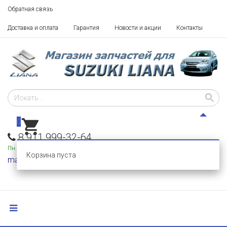
Обратная связь
Доставка и оплата
Гарантия
Новости и акции
Контакты
0
8 911 999-32-64
Пн - Пт: 10 - 18,
Сб-Вс: выходные
Корзина пуста
mail@razborka-liana.ru