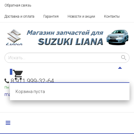
Обратная связь
Доставка и оплата
Гарантия
Новости и акции
Контакты
0
8 911 999-32-64
Пн - Пт: 10 - 18,
Сб-Вс: выходные
Корзина пуста
mail@razborka-liana.ru