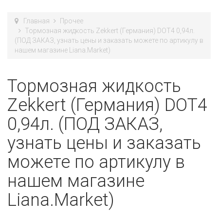
Главная
Прочее
Тормозная жидкость Zekkert (Германия) DOT4 0,94л.
(ПОД ЗАКАЗ, узнать цены и заказать можете по артикулу в
нашем магазине Liana.Market)
Тормозная жидкость
Zekkert (Германия) DOT4
0,94л. (ПОД ЗАКАЗ,
узнать цены и заказать
можете по артикулу в
нашем магазине
Liana.Market)