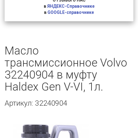
ОТЗЫВЫ О НАС
в
ЯНДЕКС-Справочнике
в
GOOGLE-справочнике
Масло
трансмиссионное Volvo
32240904 в муфту
Haldex Gen V-VI, 1л.
Артикул: 32240904