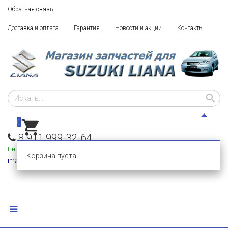
Обратная связь
Доставка и оплата
Гарантия
Новости и акции
Контакты
0
8 911 999-32-64
Пн - Пт: 10 - 18,
Сб-Вс: выходные
Корзина пуста
mail@razborka-liana.ru