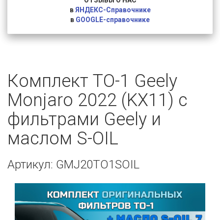
ОТЗЫВЫ О НАС
в
ЯНДЕКС-Справочнике
в
GOOGLE-справочнике
Комплект ТО-1 Geely
Monjaro 2022 (KX11) с
фильтрами Geely и
маслом S-OIL
Артикул: GMJ20TO1SOIL