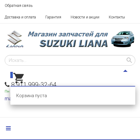
Обратная связь
Доставка и оплата
Гарантия
Новости и акции
Контакты
0
8 911 999-32-64
Пн - Пт: 10 - 18,
Сб-Вс: выходные
Корзина пуста
mail@razborka-liana.ru