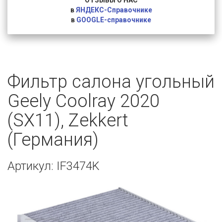
ОТЗЫВЫ О НАС
в
ЯНДЕКС-Справочнике
в
GOOGLE-справочнике
Фильтр салона угольный
Geely Coolray 2020
(SX11), Zekkert
(Германия)
Артикул: IF3474K