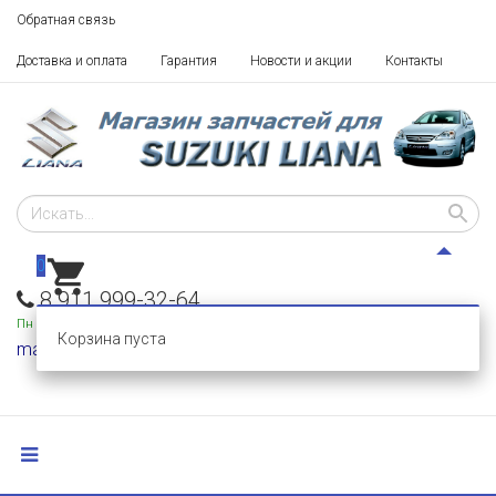
Обратная связь
Доставка и оплата
Гарантия
Новости и акции
Контакты
0
8 911 999-32-64
Пн - Пт: 10 - 18,
Сб-Вс: выходные
Корзина пуста
mail@razborka-liana.ru