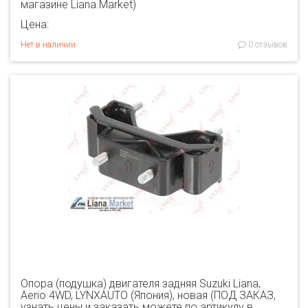
магазине Liana.Market)
Цена:
Нет в наличии
0 отзывов
Опора (подушка) двигателя задняя Suzuki Liana,
Aerio 4WD, LYNXAUTO (Япония), новая (ПОД ЗАКАЗ,
узнать цены и заказать можете по артикулу в