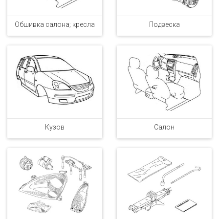
Обшивка салона; кресла
Подвеска
Кузов
Салон