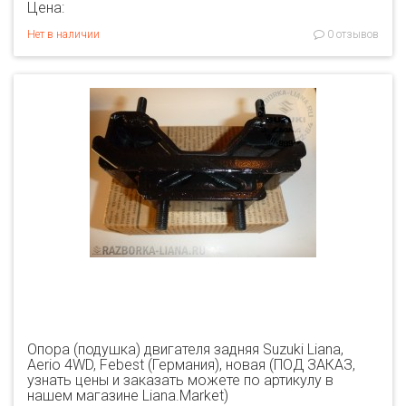
Цена:
Нет в наличии
0 отзывов
Опора (подушка) двигателя задняя Suzuki Liana,
Aerio 4WD, Febest (Германия), новая (ПОД ЗАКАЗ,
узнать цены и заказать можете по артикулу в
нашем магазине Liana.Market)