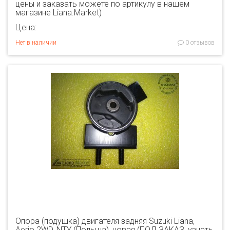
цены и заказать можете по артикулу в нашем
магазине Liana.Market)
Цена:
Нет в наличии
0 отзывов
Опора (подушка) двигателя задняя Suzuki Liana,
Aerio 2WD, NTY (Польша), новая (ПОД ЗАКАЗ, узнать