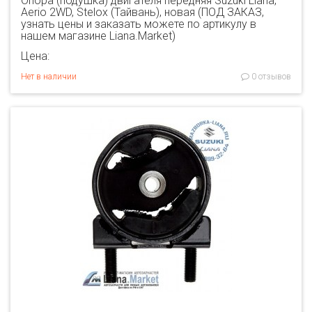
Опора (подушка) двигателя передняя Suzuki Liana,
Aerio 2WD, Stelox (Тайвань), новая (ПОД ЗАКАЗ,
узнать цены и заказать можете по артикулу в
нашем магазине Liana.Market)
Цена:
Нет в наличии
0 отзывов