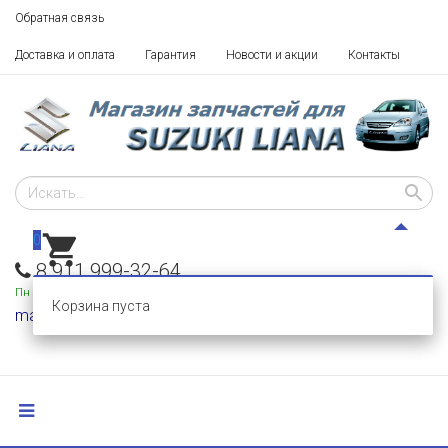
Обратная связь
Доставка и оплата
Гарантия
Новости и акции
Контакты
0
8 911 999-32-64
Пн - Пт: 10 - 18,
Сб-Вс: выходные
Корзина пуста
mail@razborka-liana.ru