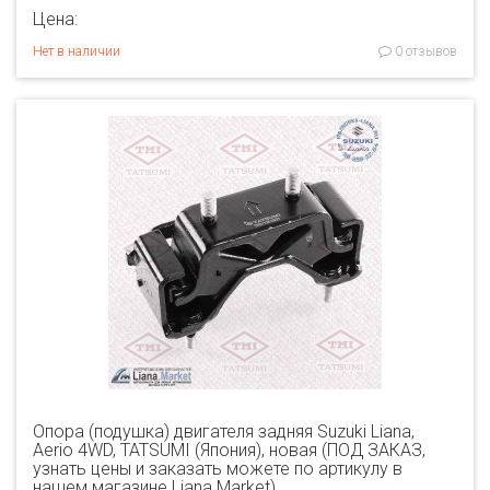
Цена:
Нет в наличии
0 отзывов
Опора (подушка) двигателя задняя Suzuki Liana,
Aerio 4WD, TATSUMI (Япония), новая (ПОД ЗАКАЗ,
узнать цены и заказать можете по артикулу в
нашем магазине Liana.Market)