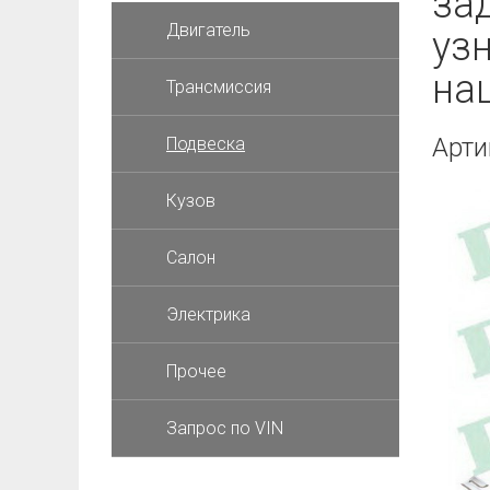
за
Двигатель
уз
на
Трансмиссия
Арти
Подвеска
Кузов
Салон
Электрика
Прочее
Запрос по VIN