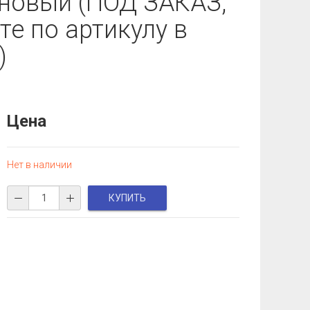
 новый (ПОД ЗАКАЗ,
те по артикулу в
)
Цена
Нет в наличии