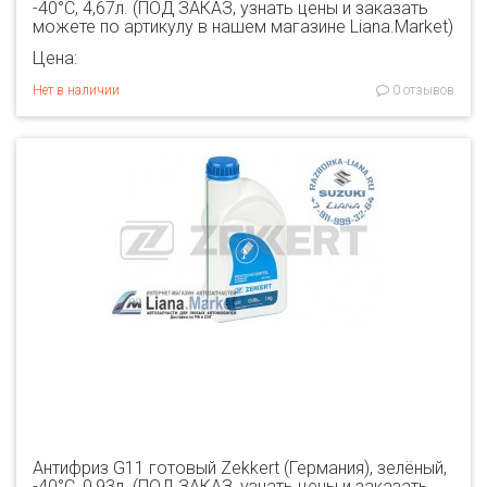
-40°C, 4,67л. (ПОД ЗАКАЗ, узнать цены и заказать
можете по артикулу в нашем магазине Liana.Market)
Цена:
Нет в наличии
0 отзывов
Антифриз G11 готовый Zekkert (Германия), зелёный,
-40°C, 0,93л. (ПОД ЗАКАЗ, узнать цены и заказать