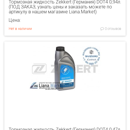
Тормозная жидкость Zekkert (Германия) DOT4 0,94л.
(ПОД ЗАКАЗ, узнать цены и заказать можете по
артикулу в нашем магазине Liana.Market)
Цена:
Нет в наличии
0 отзывов
Тормозная жидкость Zekkert (Германия) DOT4 0,47л.