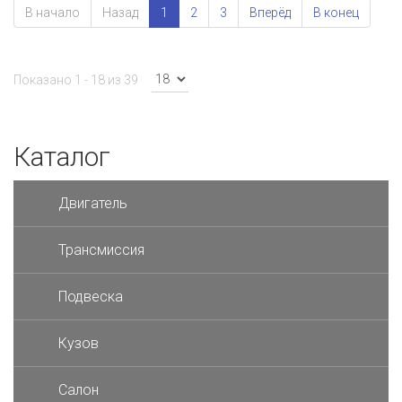
В начало
Назад
1
2
3
Вперёд
В конец
Показано 1 - 18 из 39
Каталог
Двигатель
Трансмиссия
Подвеска
Кузов
Салон