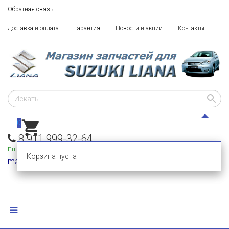
Обратная связь
Доставка и оплата
Гарантия
Новости и акции
Контакты
0
8 911 999-32-64
Пн - Пт: 10 - 18,
Сб-Вс: выходные
Корзина пуста
mail@razborka-liana.ru