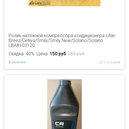
Ролик натяжной компрессора кондиционера Lifan
Breez/Celliya/Smily/Smily New/Solano/Solano
LBA8103120
Скидка: 40% .
Цена:
150 руб
250 руб
В наличии
0 отзывов