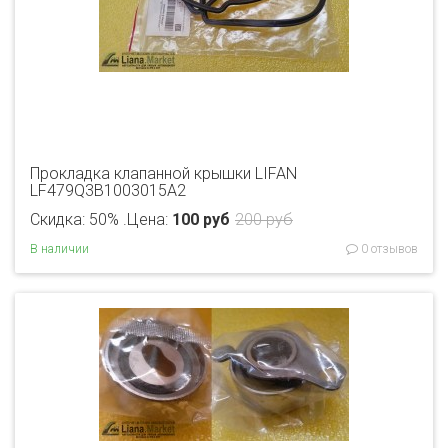
Прокладка клапанной крышки LIFAN
LF479Q3B1003015A2
Скидка: 50% .
Цена:
100 руб
200 руб
В наличии
0 отзывов