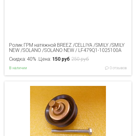
Ролик ГРМ натяжной BREEZ /CELLIYA /SMILY /SMILY
NEW /SOLANO /SOLANO NEW / LF479Q1-1025100A
Скидка: 40% .
Цена:
150 руб
250 руб
В наличии
0 отзывов