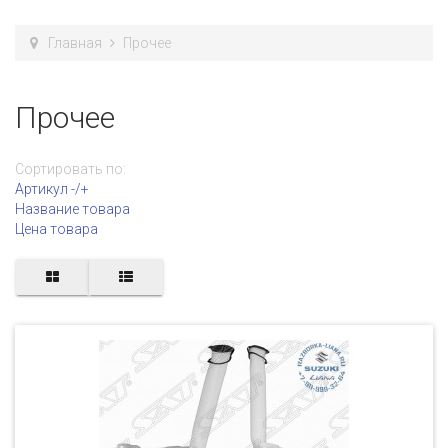
Главная
Прочее
Прочее
Сортировать по:
Артикул -/+
Название товара
Цена товара