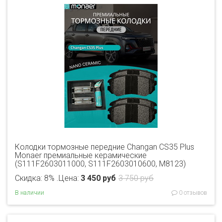
Колодки тормозные передние Changan CS35 Plus
Monaer премиальные керамические
(S111F2603011000, S111F2603010600, M8123)
Скидка: 8% .
Цена:
3 450 руб
3 750 руб
В наличии
0 отзывов