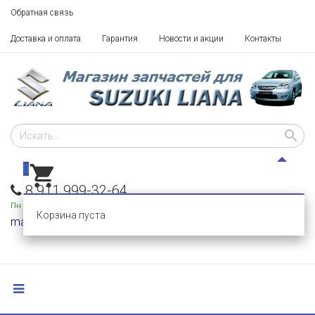
Обратная связь
Доставка и оплата
Гарантия
Новости и акции
Контакты
0
8 911 999-32-64
Пн - Пт: 10 - 18,
Сб-Вс: выходные
Корзина пуста
mail@razborka-liana.ru