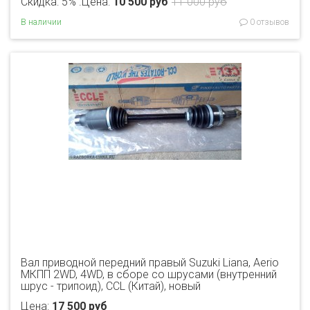
Скидка: 5% .
Цена:
10 500 руб
11 000 руб
В наличии
0 отзывов
Вал приводной передний правый Suzuki Liana, Aerio
МКПП 2WD, 4WD, в сборе со шрусами (внутренний
шрус - трипоид), CCL (Китай), новый
Цена:
17 500 руб