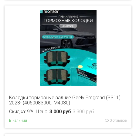
Колодки тормозные задние Geely Emgrand (SS11)
2023- (4050083000, M4030)
Скидка: 9% .
Цена:
3 000 руб
3 300 руб
В наличии
0 отзывов