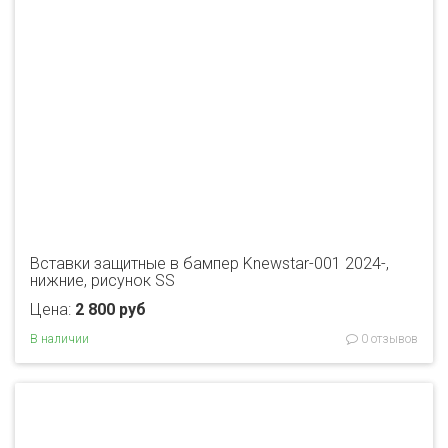
Вставки защитные в бампер Knewstar-001 2024-,
нижние, рисунок SS
Цена:
2 800 руб
В наличии
0 отзывов