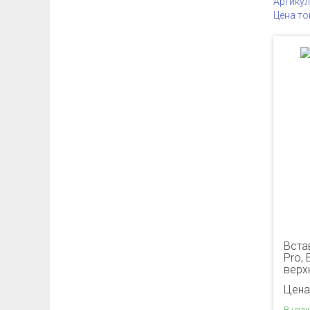
Артикул
Цена то
Вста
Pro, 
верх
Цена