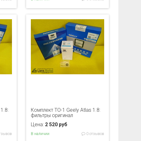
1.8:
Комплект ТО-1 Geely Atlas 1.8:
фильтры оригинал
Цена:
2 520 руб
тзывов
В наличии
0 отзывов