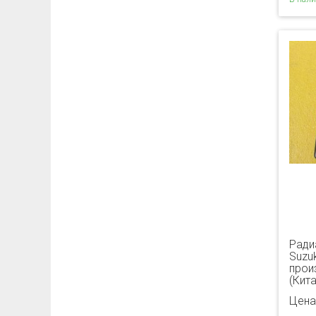
Ради
Suzuk
прои
(Кита
Цена