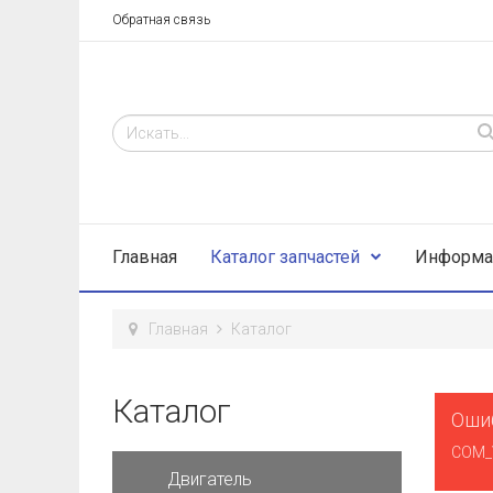
Обратная связь
Главная
Каталог запчастей
Информа
Главная
Каталог
Каталог
Оши
COM_
Двигатель