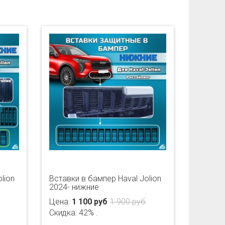
lion
Вставки в бампер Haval Jolion
2024- нижние
Цена:
1 100 руб
1 900 руб
Скидка: 42% .