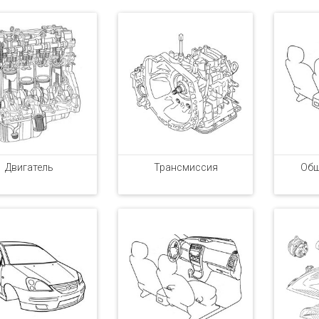
Двигатель
Трансмиссия
Обш