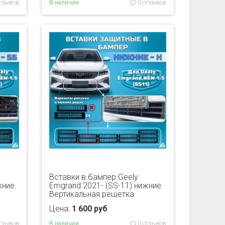
тзывов
В наличии
0 отзывов
Вставки в бампер Geely
жние.
Emgrand 2021- (SS-11) нижние.
Вертикальная решетка
Цена:
1 600 руб
тзывов
В наличии
0 отзывов