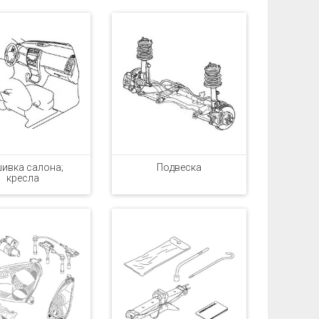
ивка салона;
Подвеска
кресла