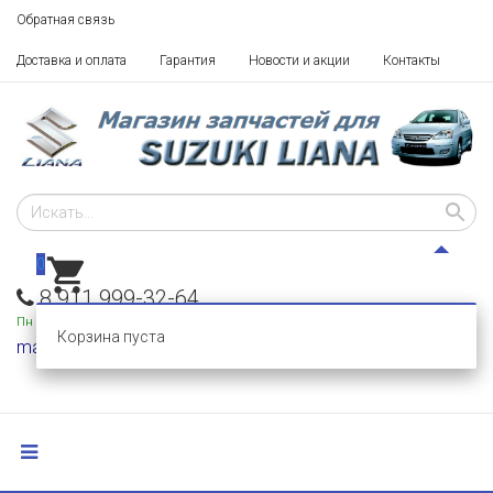
Обратная связь
Доставка и оплата
Гарантия
Новости и акции
Контакты
0
8 911 999-32-64
Пн - Пт: 10 - 18,
Сб-Вс: выходные
Корзина пуста
mail@razborka-liana.ru