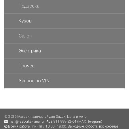
Подвеска
Кузов
Салон
Электрика
Прочее
Запрос по VIN
© 2026 Магазин запчастей для Suzuki Liana и Aerio
mail@razborka-liana.ru
8 911 999-32-64 (MAX, Telegram)
Время работы: пн - пт / 10:00 - 18:00. Выходные: суббота, воскресенье