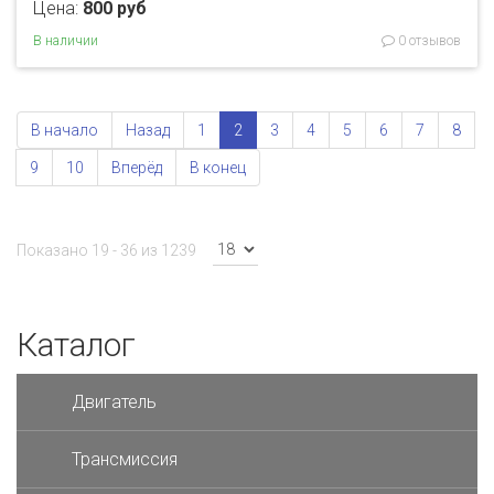
Цена:
800 руб
В наличии
0 отзывов
В начало
Назад
1
2
3
4
5
6
7
8
9
10
Вперёд
В конец
Показано 19 - 36 из 1239
Каталог
Двигатель
Трансмиссия